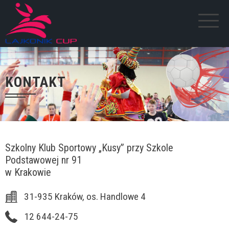
KONTAKT
Szkolny Klub Sportowy „Kusy” przy Szkole
Podstawowej nr 91
w Krakowie
31-935 Kraków, os. Handlowe 4
12 644-24-75