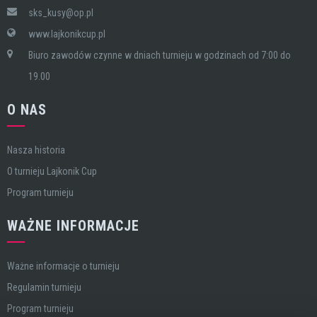
sks_kusy@op.pl
www.lajkonikcup.pl
Biuro zawodów czynne w dniach turnieju w godzinach od 7:00 do
19.00
O NAS
Nasza historia
O turnieju Lajkonik Cup
Program turnieju
WAŻNE INFORMACJE
Ważne informacje o turnieju
Regulamin turnieju
Program turnieju