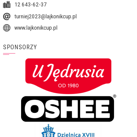
12 643-62-37
turniej2023@lajkonikcup.pl
www.lajkonikcup.pl
SPONSORZY