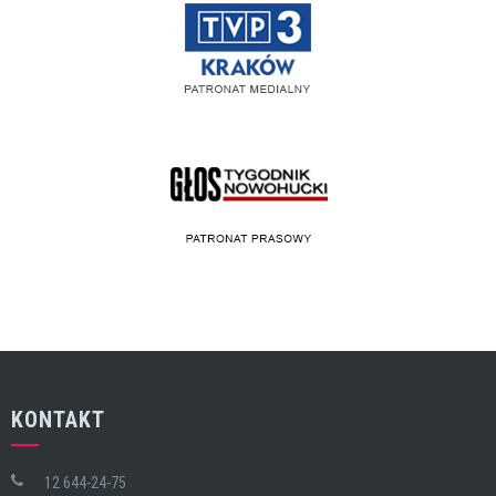
KONTAKT
12 644-24-75