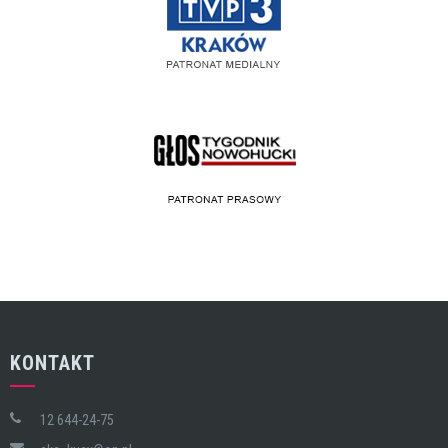
KONTAKT
12 644-24-75