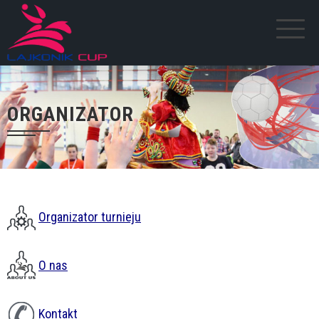
ORGANIZATOR
Organizator turnieju
O nas
Kontakt